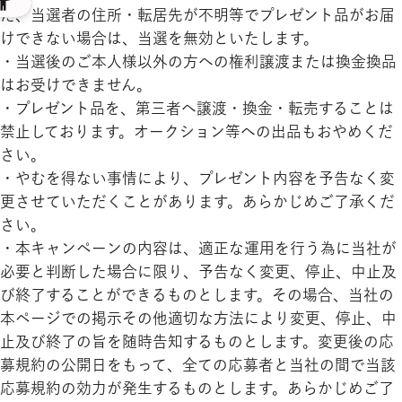
た、当選者の住所・転居先が不明等でプレゼント品がお届
けできない場合は、当選を無効といたします。
・当選後のご本人様以外の方への権利譲渡または換金換品
はお受けできません。
・プレゼント品を、第三者へ譲渡・換金・転売することは
禁止しております。オークション等への出品もおやめくだ
さい。
・やむを得ない事情により、プレゼント内容を予告なく変
更させていただくことがあります。あらかじめご了承くだ
さい。
・本キャンペーンの内容は、適正な運用を行う為に当社が
必要と判断した場合に限り、予告なく変更、停止、中止及
び終了することができるものとします。その場合、当社の
本ページでの掲示その他適切な方法により変更、停止、中
止及び終了の旨を随時告知するものとします。変更後の応
募規約の公開日をもって、全ての応募者と当社の間で当該
応募規約の効力が発生するものとします。あらかじめご了