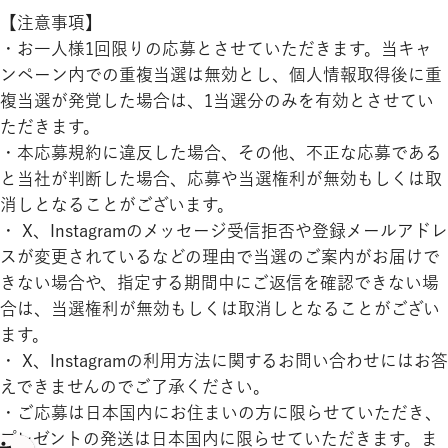
【注意事項】
・お一人様1回限りの応募とさせていただきます。当キャ
ンペーン内での重複当選は無効とし、個人情報取得後に重
複当選が発覚した場合は、1当選分のみを有効とさせてい
ただきます。
・本応募規約に違反した場合、その他、不正な応募である
と当社が判断した場合、応募や当選権利が無効もしくは取
消しとなることがございます。
・ X、Instagramのメッセージ受信拒否や登録メールアドレ
スが変更されているなどの理由で当選のご案内がお届けで
きない場合や、指定する期間中にご返信を確認できない場
合は、当選権利が無効もしくは取消しとなることがござい
ます。
・ X、Instagramの利用方法に関するお問い合わせにはお答
えできませんのでご了承ください。
・ご応募は日本国内にお住まいの方に限らせていただき、
プレゼントの発送は日本国内に限らせていただきます。ま