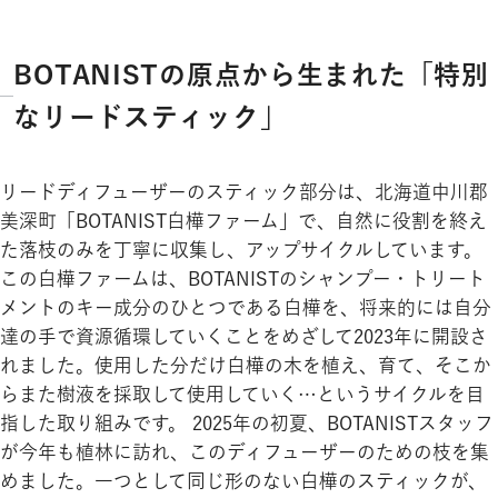
BOTANISTの原点から生まれた「特別
なリードスティック」
リードディフューザーのスティック部分は、北海道中川郡
美深町「BOTANIST白樺ファーム」で、自然に役割を終え
た落枝のみを丁寧に収集し、アップサイクルしています。
この白樺ファームは、BOTANISTのシャンプー・トリート
メントのキー成分のひとつである白樺を、将来的には自分
達の手で資源循環していくことをめざして2023年に開設さ
れました。使用した分だけ白樺の木を植え、育て、そこか
らまた樹液を採取して使用していく…というサイクルを目
指した取り組みです。 2025年の初夏、BOTANISTスタッフ
が今年も植林に訪れ、このディフューザーのための枝を集
めました。一つとして同じ形のない白樺のスティックが、