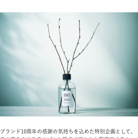
ブランド10周年の感謝の気持ちを込めた特別企画として、