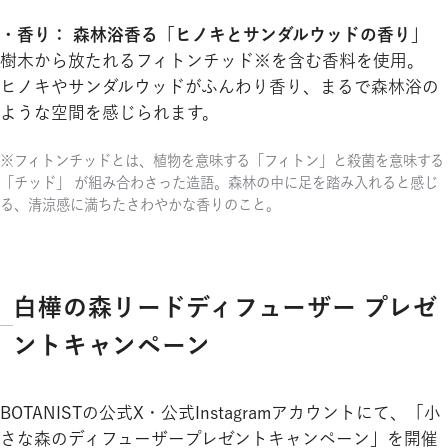
・香り： 森林浴香る「ヒノキとサンダルウッドの香り」
樹木から放たれるフィトンチッド※を含む香料を使用。
ヒノキやサンダルウッドがふんわり香り、まるで森林浴の
ような空間を感じられます。
※フィトンチッドとは、植物を意味する「フィトン」と殺菌を意味する
「チッド」 が組み合わさった造語。森林の中に足を踏み入れると感じ
る、清涼感に満ちたさわやかな香りのこと。
白樺の森リードディフューザー プレゼ
ントキャンペーン
BOTANISTの公式X・公式Instagramアカウントにて、「小
さな森のディフューザープレゼントキャンペーン」を開催