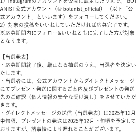
1）Instagramのアカウントを公開に設定したうえで、 BOT
ANIST公式アカウント（@ botanist_official） （以下「公
式アカウント」といいます）をフォローしてください。
2）対象の投稿をいいねしていただければ応募完了です。
※応募期間内にフォロー&いいねともに完了した方が対象
となります。
【当選発表】
・応募期間終了後、厳正なる抽選のうえ、当選者を決定い
たします。
・当選者には、公式アカウントからダイレクトメッセージ
にてプレゼント発送に関するご案内及びプレゼントの発送
先のご確認（個人情報の安全な受け渡し）をさせていただ
きます。
・ダイレクトメッセージの送信（当選発表）は2025年12月
中旬頃、プレゼントの発送は2025年12月下旬頃を予定して
おりますが、諸事情により遅れることがございます。