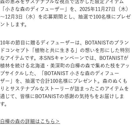
森の恵みをサステナブルな視点で活かした限定アイテム
「小さな森のディフューザー」を、2025年11月27日（木）
～12月3日（水）を応募期間とし、抽選で100名様にプレゼ
ントします。
10年の節目に贈るディフューザーは、BOTANISTのブラン
ドコンセプト「植物と共に生きる」の想いを形にした特別
なアイテムです。本SNSキャンペーンでは、BOTANISTが
植林を続ける北海道・美深町の白樺の森で集めた枝をアッ
プサイクルした、「BOTANIST 小さな森のディフュー
ザー」を、抽選で合計100名様にプレゼント。森のぬくも
りとサステナブルなストーリーが詰まったこのアイテムを
通じて、皆様にBOTANISTの感謝の気持ちをお届けしま
す。
白樺の森の詳細はこちら＞