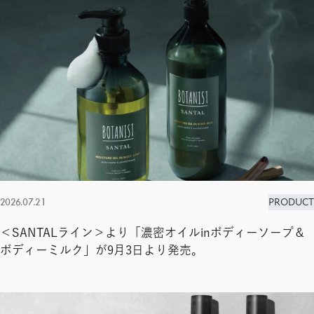
2026.07.21
PRODUCT
＜SANTALライン＞より「濃密オイルinボディーソープ＆
ボディーミルク」が9月3日より発売。