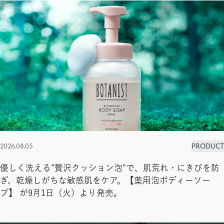
2026.08.05
PRODUCT
優しく洗える”贅沢クッション泡”で、肌荒れ・にきびを防
ぎ、乾燥しがちな敏感肌をケア。【薬用泡ボディーソー
プ】 が9月1日（火）より発売。