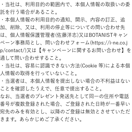
・当社は、利用目的の範囲内で、本個人情報の取扱いの委
託を行う場合があること。
・本個人情報の利用目的の通知、開示、内容の訂正、追
加、削除、又は、利用の停止等についての問い合わせ先
は、個人情報保護管理者(佐藤洋志)又はBOTANISTキャン
ペーン事務局とし、問い合わせフォーム(https://i-ne.co.j
p/contact/)又は【キャンペーンに関するお問い合わせ】を
通して問い合わせすること。
・当社は、容易に認識できない方法(Cookie 等)による本個
人情報の取得を行っていないこと。
・当選者は、本個人情報を提出しない場合の不利益はない
ことを確認したうえで、任意で提出すること。
なお、当選者のプレゼント発送先として同一の住所や電話
番号が複数登録された場合、ご登録された日時が一番早い
宛先のみを有効とし、以降のご登録は無効とさせていただ
きます。あらかじめご了承ください。