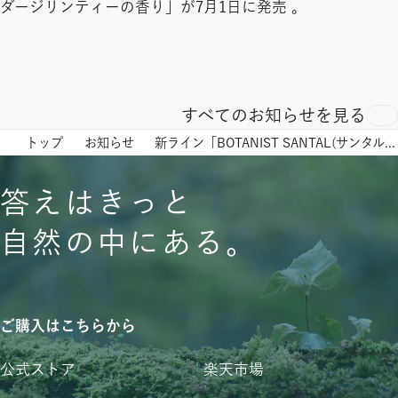
ダージリンティーの香り」が7月1日に発売 。
すべてのお知らせを見る
トップ
お知らせ
新ライン「BOTANIST SANTAL(サンタル)」がランキング合計10冠*を獲得。
答えはきっと
自然の中にある。
ご購入はこちらから
公式ストア
楽天市場