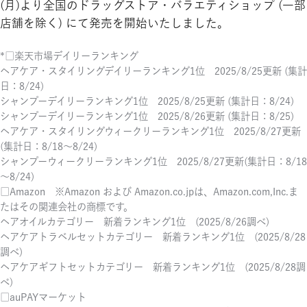
(月)より全国のドラッグストア・バラエティショップ (一部
店舗を除く) にて発売を開始いたしました。
*□楽天市場デイリーランキング
ヘアケア・スタイリングデイリーランキング1位 2025/8/25更新 (集計
日：8/24)
シャンプーデイリーランキング1位 2025/8/25更新 (集計日：8/24)
シャンプーデイリーランキング1位 2025/8/26更新 (集計日：8/25)
ヘアケア・スタイリングウィークリーランキング1位 2025/8/27更新
(集計日：8/18～8/24)
シャンプーウィークリーランキング1位 2025/8/27更新(集計日：8/18
～8/24)
□Amazon ※Amazon および Amazon.co.jpは、Amazon.com,Inc.ま
たはその関連会社の商標です。
ヘアオイルカテゴリー 新着ランキング1位 (2025/8/26調べ)
ヘアケアトラベルセットカテゴリー 新着ランキング1位 (2025/8/28
調べ)
ヘアケアギフトセットカテゴリー 新着ランキング1位 (2025/8/28調
べ)
□auPAYマーケット