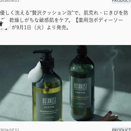
2026.08.05
PRODUCT
優しく洗える”贅沢クッション泡”で、肌荒れ・にきびを防
ぎ、乾燥しがちな敏感肌をケア。【薬用泡ボディーソー
プ】 が9月1日（火）より発売。
2026.07.21
PRODUCT