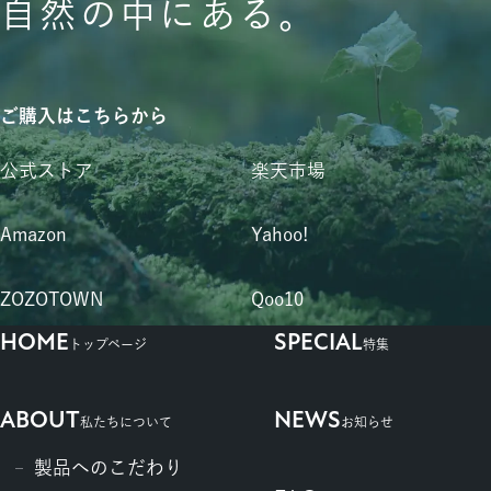
自然の中にある。
ご購入はこちらから
公式ストア
楽天市場
Amazon
Yahoo!
ZOZOTOWN
Qoo10
HOME
SPECIAL
トップページ
特集
ABOUT
NEWS
私たちについて
お知らせ
製品へのこだわり