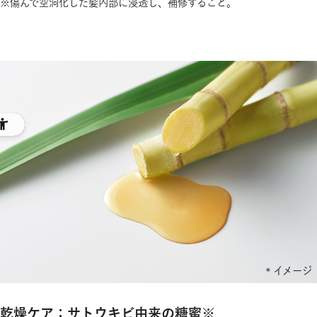
※傷んで空洞化した髪内部に浸透し、補修すること。
乾燥ケア：サトウキビ由来の糖蜜※