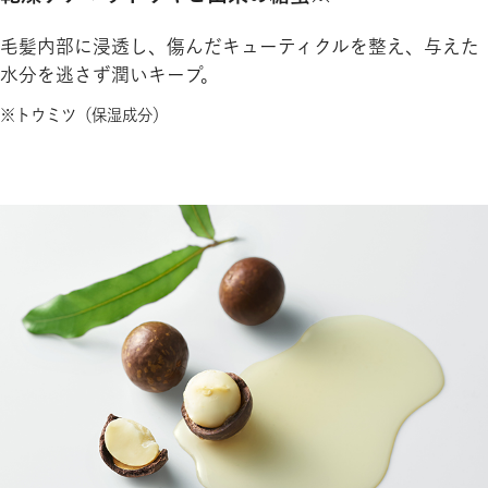
毛髪内部に浸透し、傷んだキューティクルを整え、与えた
水分を逃さず潤いキープ。
※トウミツ（保湿成分）​