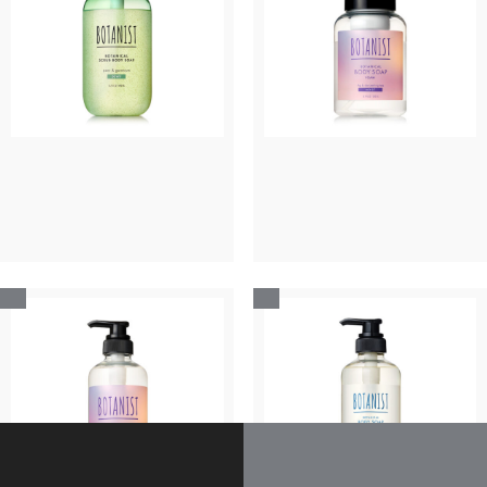
スクラブ ボディーソープ
［モイスト］ボディー
デューイー
ソープフォーム フィグと
ダージリンティーの香り
限定
限定
絞り込み
並び替え