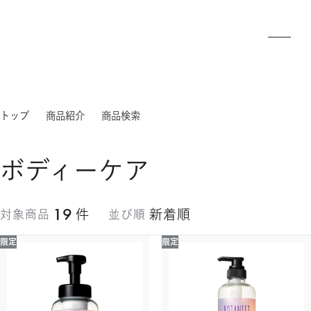
トップ
商品紹介
商品検索
ボディーケア
19
件
新着順
対象商品
並び順
限定
限定