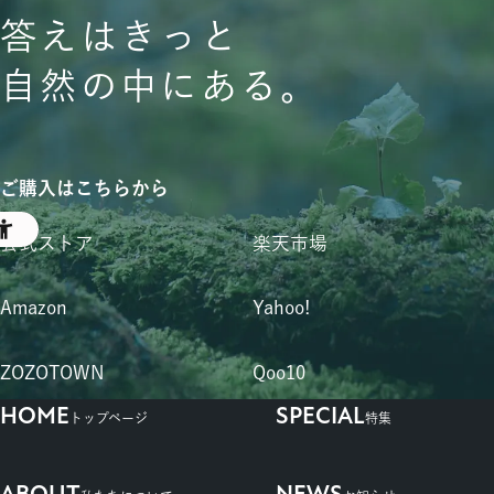
答えはきっと
自然の中にある。
ご購入はこちらから
公式ストア
楽天市場
Amazon
Yahoo!
ZOZOTOWN
Qoo10
HOME
SPECIAL
トップページ
特集