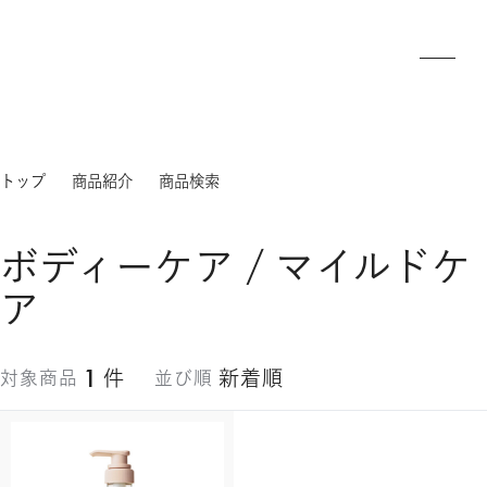
トップ
商品紹介
商品検索
ボディーケア / マイルドケ
ア
1
件
新着順
対象商品
並び順