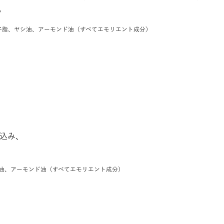
。
種子脂、ヤシ油、アーモンド油（すべてエモリエント成分）
込み、
シ油、アーモンド油（すべてエモリエント成分）