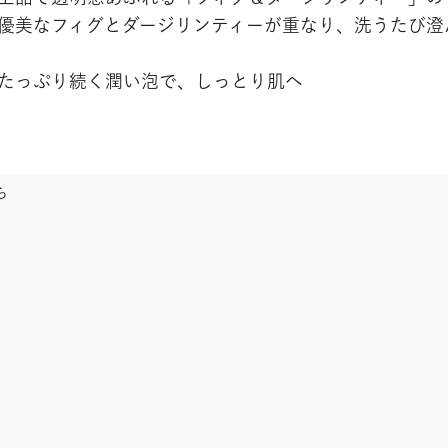
優美なフィグとダージリンティーが重なり、洗うたび澄
たっぷり続く潤い泡で、しっとり肌へ
ら