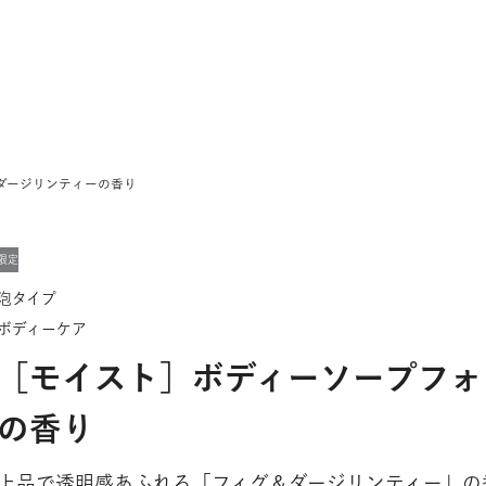
ダージリンティーの香り
限定
泡タイプ
ボディーケア
［モイスト］ボディーソープフォ
の香り
上品で透明感あふれる「フィグ＆ダージリンティー」の