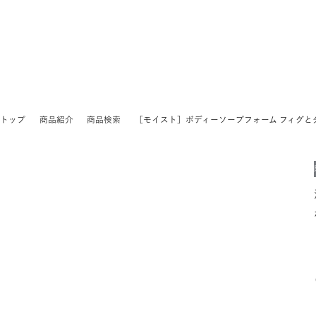
トップ
商品紹介
商品検索
［モイスト］ボディーソープフォーム フィグと