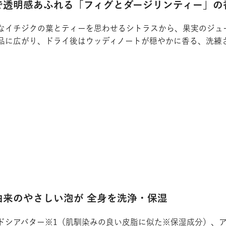
で透明感あふれる「フィグとダージリンティー」の
なイチジクの葉とティーを思わせるシトラスから、果実のジュ
品に広がり、ドライ後はウッディノートが穏やかに香る、洗練
由来のやさしい泡が 全身を洗浄・保湿
ドシアバター※1（肌馴染みの良い皮脂に似た※保湿成分）、