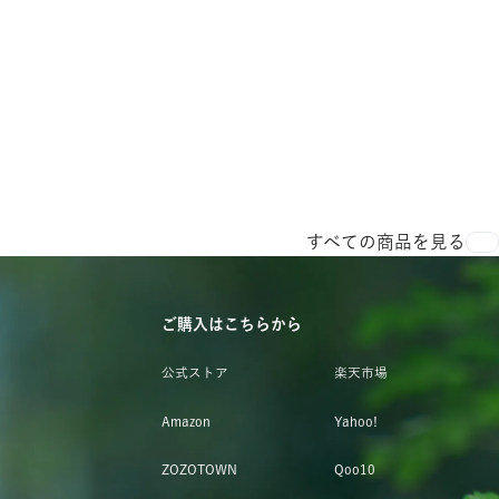
すべての商品を見る
ご購入はこちらから
公式ストア
楽天市場
Amazon
Yahoo!
ZOZOTOWN
Qoo10