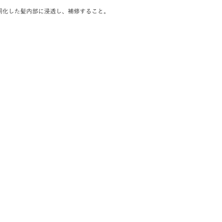
洞化した髪内部に浸透し、補修すること。