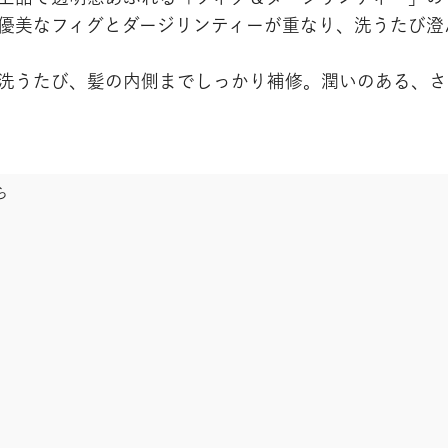
優美なフィグとダージリンティーが重なり、洗うたび澄
洗うたび、髪の内側までしっかり補修。潤いのある、さ
ら