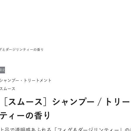
ィグとダージリンティーの香り
限定
シャンプー・トリートメント
スムース
［スムース］シャンプー / トリ
ティーの香り
上品で透明感あふれる「フィグ＆ダージリンティー」の