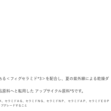
ある＜フィグセラミド*3＞を配合し、夏の紫外線による乾燥ダ
原料へと転用した アップサイクル原料*5です。
エキス、セラミドＡＧ、セラミドＮＧ、セラミドＮＰ、 セラミドＡＰ、セラミドＥＯＰ
アップグレードすること