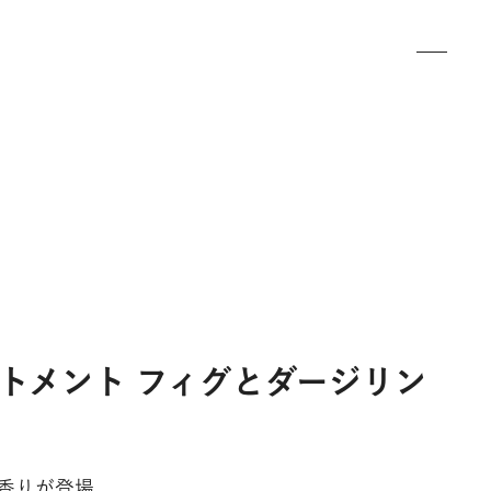
ートメント フィグとダージリン
香りが登場。