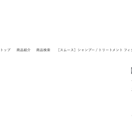
トップ
商品紹介
商品検索
［スムース］シャンプー / トリートメント フ