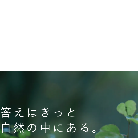
答えはきっと
自然の中にある。