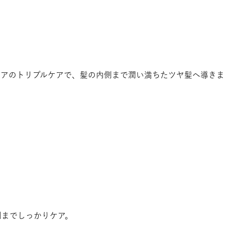
ケアのトリプルケアで、髪の内側まで潤い満ちたツヤ髪へ導きま
側までしっかりケア。