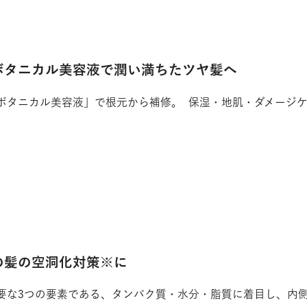
ボタニカル美容液で潤い満ちたツヤ髪へ
ボタニカル美容液」で根元から補修。 保湿・地肌・ダメージ
の髪の空洞化対策※に
要な3つの要素である、タンパク質・水分・脂質に着目し、内