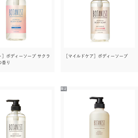
ト］ボディーソープ サクラ
［マイルドケア］ボディーソープ
の香り
限定