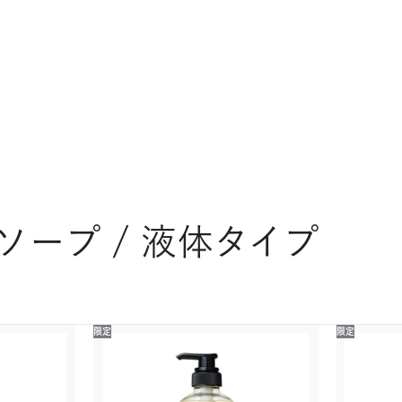
ソープ / 液体タイプ
限定
限定