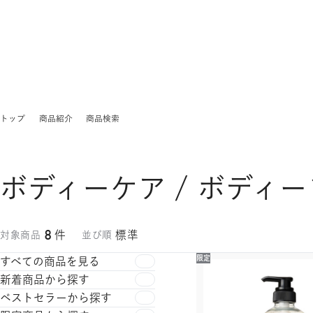
トップ
商品紹介
商品検索
ボディーケア / ボディー
8
件
標準
対象商品
並び順
限定
すべての商品を見る
新着商品から探す
ベストセラーから探す