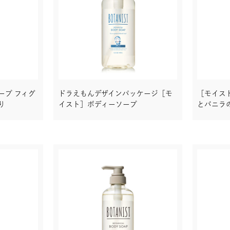
ープ フィグ
ドラえもんデザインパッケージ［モ
［モイス
り
イスト］ボディーソープ
とバニラ