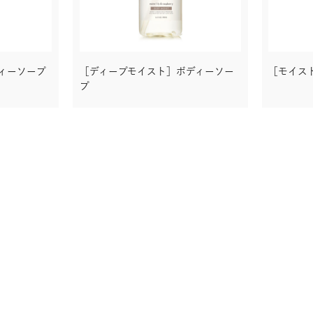
ィーソープ
［ディープモイスト］ボディーソー
［モイス
プ