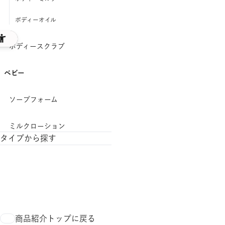
ボディーオイル
ボディースクラブ
ベビー
ソープフォーム
ミルクローション
タイプから探す
ヘアケア
モイスト
商品紹介トップに戻る
スムース