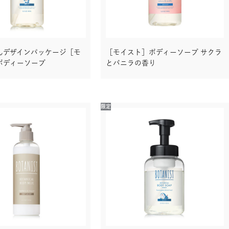
んデザインパッケージ［モ
［モイスト］ボディーソープ サクラ
ボディーソープ
とバニラの香り
限定