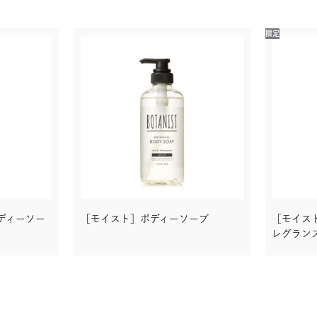
限定
ディーソー
［モイスト］ボディーソープ
［モイス
レグラン