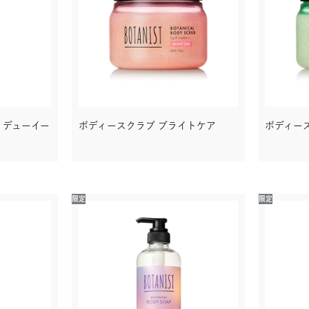
 デューイー
ボディースクラブ ブライトケア
ボディー
限定
限定