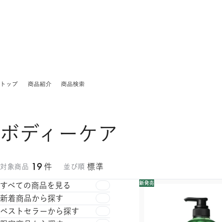
トップ
商品紹介
商品検索
ボディーケア
19
件
標準
対象商品
並び順
新発売
すべての商品を見る
新着商品から探す
ベストセラーから探す