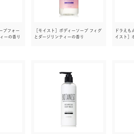
ープフォー
［モイスト］ボディーソープ フィグ
ドラえも
ティーの香り
とダージリンティーの香り
イスト］