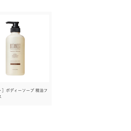
ト］ボディーソープ 精油フ
ス