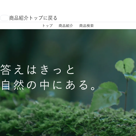
商品紹介トップに戻る
トップ
商品紹介
商品検索
答えはきっと
自然の中にある。