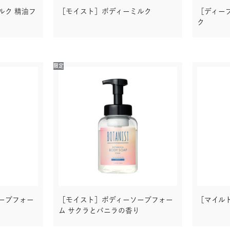
ルク 精油フ
［モイスト］ボディーミルク
［ディー
ク
限定
ープフォー
［モイスト］ボディーソープフォー
［マイル
ム サクラとバニラの香り