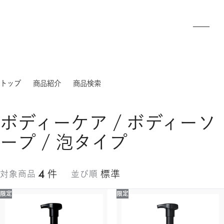
トップ
商品紹介
商品検索
ボディーケア / ボディーソ
ープ / 泡タイプ
4
件
標準
対象商品
並び順
限定
限定