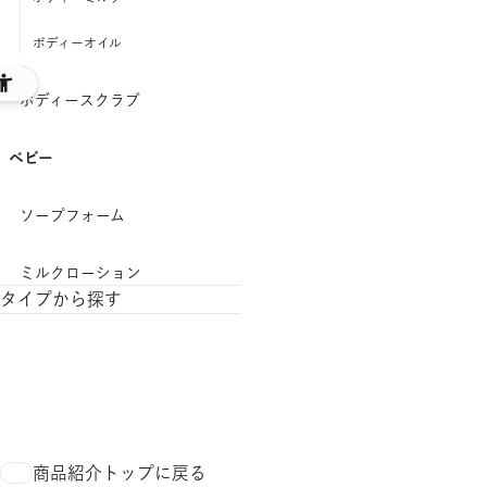
ボディーオイル
ボディースクラブ
ベビー
ソープフォーム
ミルクローション
タイプから探す
ヘアケア
モイスト
商品紹介トップに戻る
スムース