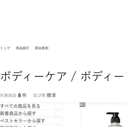
トップ
商品紹介
商品検索
ボディーケア / ボディー
8
件
標準
対象商品
並び順
限定
すべての商品を見る
新着商品から探す
ベストセラーから探す