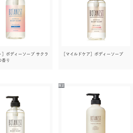
ト］ボディーソープ サクラ
［マイルドケア］ボディーソープ
の香り
限定