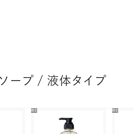
ソープ / 液体タイプ
限定
限定