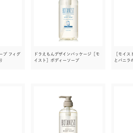
ープ フィグ
ドラえもんデザインパッケージ［モ
［モイス
り
イスト］ボディーソープ
とバニラ