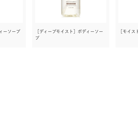
ィーソープ
［ディープモイスト］ボディーソー
［モイス
プ