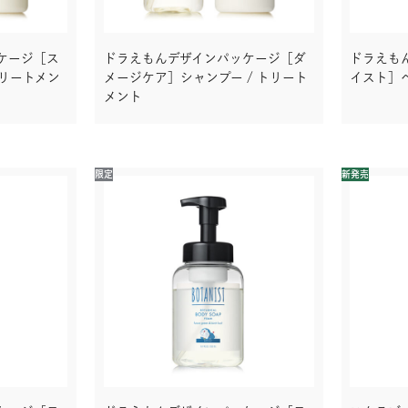
ケージ［ス
ドラえもんデザインパッケージ［ダ
ドラえも
トリートメン
メージケア］シャンプー / トリート
イスト］
メント
限定
新発売