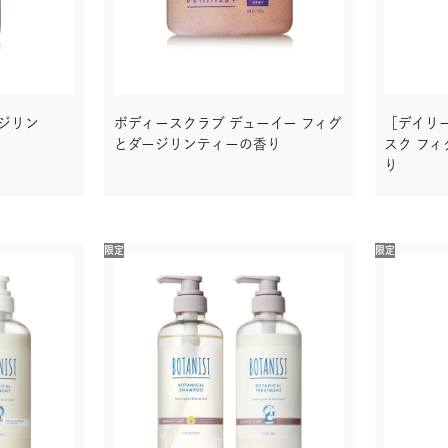
ージリン
ボディースクラブ デューイー フィグ
［デイリ
とダージリンティーの香り
スク フ
り
限定
限定