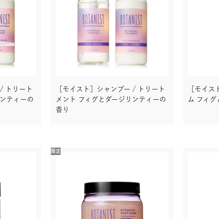
/ トリート
［モイスト］シャンプー / トリート
［モイス
リンティーの
メント フィグとダージリンティーの
ム フィ
香り
限定