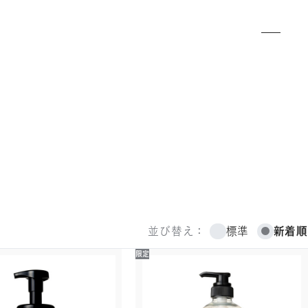
標準
新着順
並び替え：
限定