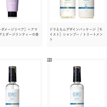
ーダメージリペア］ヘアマ
ドラえもんデザインパッケージ［モ
ィグとダージリンティーの香
イスト］シャンプー / トリートメン
ト
限定