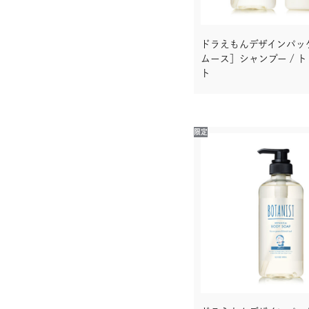
ボディーオイル
ドラえもんデザインパッ
ムース］シャンプー / 
ボディースクラブ
ト
ベビー
限定
ソープフォーム
ミルクローション