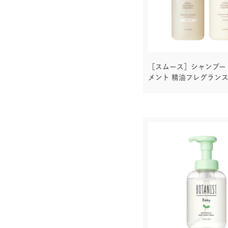
［スムース］シャンプー 
メント 精油フレグラン