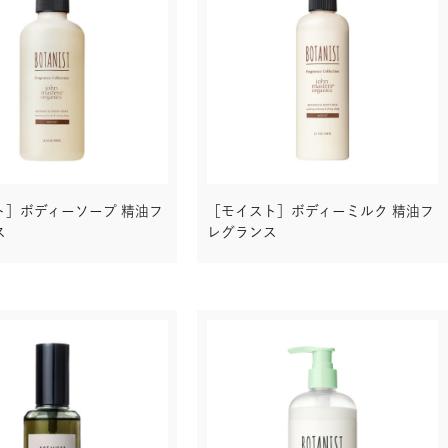
ト］ボディーソープ 精油フ
［モイスト］ボディーミルク 精油フ
ス
レグランス