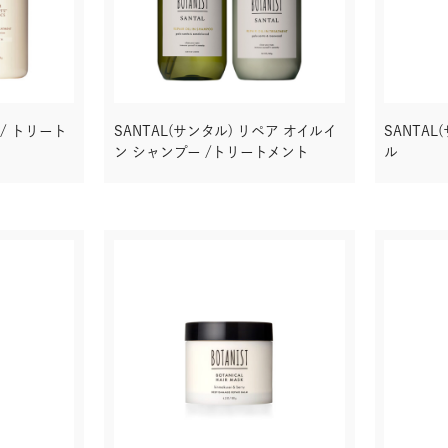
/ トリート
SANTAL(サンタル) リペア オイルイ
SANTA
ス
ン シャンプー /トリートメント
ル